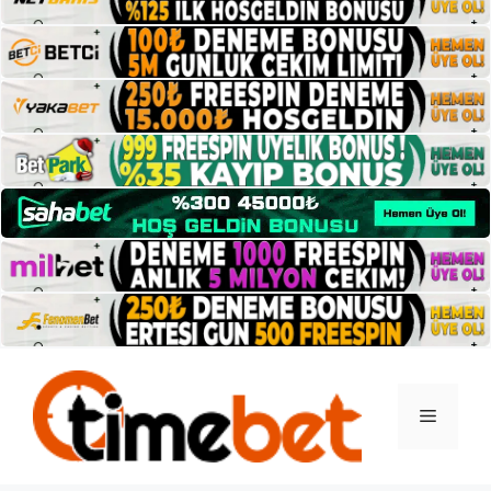
İçeriğe
atla
Menü