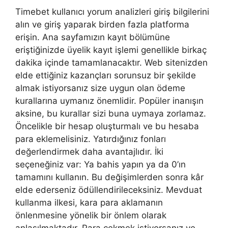
Timebet kullanıcı yorum analizleri giriş bilgilerini
alın ve giriş yaparak birden fazla platforma
erişin. Ana sayfamızın kayıt bölümüne
eriştiğinizde üyelik kayıt işlemi genellikle birkaç
dakika içinde tamamlanacaktır. Web sitenizden
elde ettiğiniz kazançları sorunsuz bir şekilde
almak istiyorsanız size uygun olan ödeme
kurallarına uymanız önemlidir. Popüler inanışın
aksine, bu kurallar sizi buna uymaya zorlamaz.
Öncelikle bir hesap oluşturmalı ve bu hesaba
para eklemelisiniz. Yatırdığınız fonları
değerlendirmek daha avantajlıdır. İki
seçeneğiniz var: Ya bahis yapın ya da 0’ın
tamamını kullanın. Bu değişimlerden sonra kâr
elde ederseniz ödüllendirileceksiniz. Mevduat
kullanma ilkesi, kara para aklamanın
önlenmesine yönelik bir önlem olarak
anlaşılmaktadır. Para çekmek istiyorsanız ve