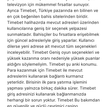
televizyon için mükemmel fırsatlar sunuyor.
Ayrıca Timebet, Türkiye pazarında en bilinen ve
en çok beğenilen bahis sitelerinden biridir.
Timebet halihazırda mevcut adresleri üzerinden
kullanıcılarına geniş bir seçenek yelpazesi
sunmaktadır. Bahisçiler bu fırsatlara erişebilmek
için güncel adresleriyle giriş yaparlar. Kullanıcı
dilerse yeni adrese ait mevcut tüm seçenekleri
inceleyebilir. Timebet Geniş oyun seçenekleri ve
yüksek kazanma oranı nedeniyle yüksek puanlar
aldığını söylemeliyim. Timebet şu anki konumu.
Para kazanmak için Timebet ile mevcut
adreslerini kullanarak bağlantı kurmanız
yeterlidir. Birisinin ilk para yatırma işlemini
yapması yalnızca birkaç dakika sürer. Timebet
giriş adresinizi kullanarak bağlanmanızda
herhangi bir sorun yoktur. Timebet Bu bakımdan
en güvenilir ve güçlü çevrimiçi casino