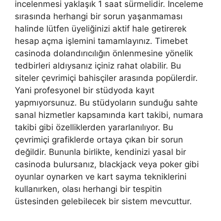
incelenmesi yaklaşık 1 saat sürmelidir. İnceleme
sırasında herhangi bir sorun yaşanmaması
halinde lütfen üyeliğinizi aktif hale getirerek
hesap açma işlemini tamamlayınız. Timebet
casinoda dolandırıcılığın önlenmesine yönelik
tedbirleri aldıysanız içiniz rahat olabilir. Bu
siteler çevrimiçi bahisçiler arasında popülerdir.
Yani profesyonel bir stüdyoda kayıt
yapmıyorsunuz. Bu stüdyoların sunduğu sahte
sanal hizmetler kapsamında kart takibi, numara
takibi gibi özelliklerden yararlanılıyor. Bu
çevrimiçi grafiklerde ortaya çıkan bir sorun
değildir. Bununla birlikte, kendinizi yasal bir
casinoda bulursanız, blackjack veya poker gibi
oyunlar oynarken ve kart sayma tekniklerini
kullanırken, olası herhangi bir tespitin
üstesinden gelebilecek bir sistem mevcuttur.