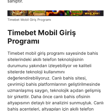
sahiptir.
Timebet Mobil Giriş Programı
Timebet Mobil Giriş
Programı
Timebet mobil giriş programı sayesinde bahis
sitelerindeki akıllı telefon teknolojisinin
durumunu yakından izleyebiliyor ve kaliteli
sitelerde teknoloji kullanımını
değerlendirebiliyoruz. Canlı bahis sitesi,
çevrimiçi bahis platformlarının geliştirilmesinde
uzmanlaşmış saygın, teknolojik açıdan gelişmiş
bir şirkettir. Daha önce canlı bahis ofisinin
altyapısının detaylı bir analizini sunmuştuk. Canlı
bahis acenteleri, altyapıları için akıllı telefon