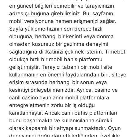
en güncel bilgileri edinebilir ve tarayıcınızın
adres çubuğuna girebilirsiniz. Bu, sayfanın
mobil versiyonuna hemen erişmenizi sağlar.
Sayfa yükleme hızının son derece hızlı
olduğuna, herhangi bir kesinti veya donma
olmadan kusursuz bir gezinme deneyimi
sağladığına dikkatinizi çekmek isterim. Timebet
oldukça hızlı bir mobil bahis platformu
geliştirmiştir. Tarayıcı tabanlı bir mobil site
kullanmanın en önemli faydalarından biri, siteye
erişim sırasında herhangi bir sorun veya
kesintiyi önleyebilmenizdir. Ayrıca, casino ve
canlı casino oyunlarını mobil platformlara
entegre etmenin zorlu bir iş olduğu
kanıtlanmıştır. Ancak canlı bahis platformları
bunu başarmakta ve kullanıcılarına sürekli
olarak kapsamlı bir altyapı sunmaktadır. Oyun
deneyimini doğrudan etkilediğinden, özellikle