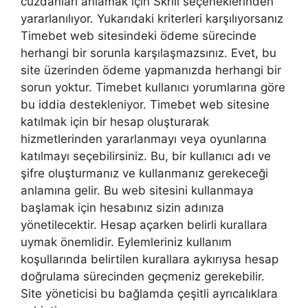
cüzdanları anlamak için Skrill seçeneklerinden
yararlanılıyor. Yukarıdaki kriterleri karşılıyorsanız
Timebet web sitesindeki ödeme sürecinde
herhangi bir sorunla karşılaşmazsınız. Evet, bu
site üzerinden ödeme yapmanızda herhangi bir
sorun yoktur. Timebet kullanıcı yorumlarına göre
bu iddia destekleniyor. Timebet web sitesine
katılmak için bir hesap oluşturarak
hizmetlerinden yararlanmayı veya oyunlarına
katılmayı seçebilirsiniz. Bu, bir kullanıcı adı ve
şifre oluşturmanız ve kullanmanız gerekeceği
anlamına gelir. Bu web sitesini kullanmaya
başlamak için hesabınız sizin adınıza
yönetilecektir. Hesap açarken belirli kurallara
uymak önemlidir. Eylemleriniz kullanım
koşullarında belirtilen kurallara aykırıysa hesap
doğrulama sürecinden geçmeniz gerekebilir.
Site yöneticisi bu bağlamda çeşitli ayrıcalıklara