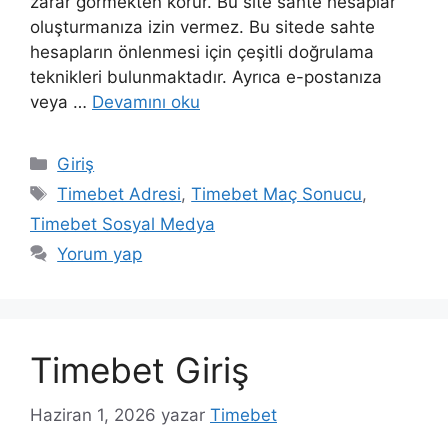
zarar görmekten korur. Bu site sahte hesaplar
oluşturmanıza izin vermez. Bu sitede sahte
hesapların önlenmesi için çeşitli doğrulama
teknikleri bulunmaktadır. Ayrıca e-postanıza
veya …
Devamını oku
Kategoriler
Giriş
Etiketler
Timebet Adresi
,
Timebet Maç Sonucu
,
Timebet Sosyal Medya
Yorum yap
Timebet Giriş
Haziran 1, 2026
yazar
Timebet