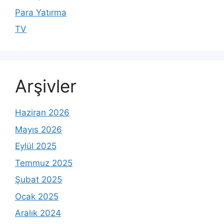
Para Yatırma
TV
Arşivler
Haziran 2026
Mayıs 2026
Eylül 2025
Temmuz 2025
Şubat 2025
Ocak 2025
Aralık 2024