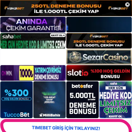
×
TIMEBET GİRİŞ İÇİN TIKLAYINIZ!