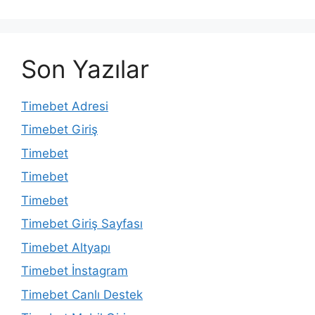
Son Yazılar
Timebet Adresi
Timebet Giriş
Timebet
Timebet
Timebet
Timebet Giriş Sayfası
Timebet Altyapı
Timebet İnstagram
Timebet Canlı Destek