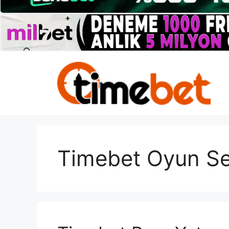
İçeriğe
atla
Timebet Oyun Se