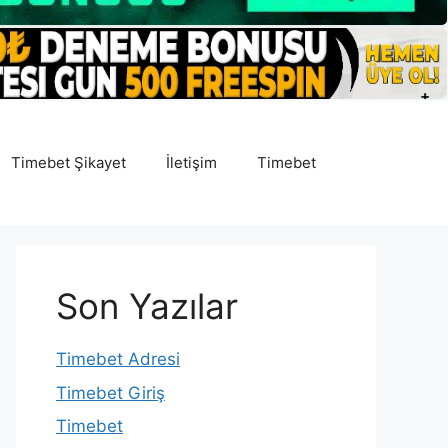
Timebet Şikayet
İletişim
Timebet
Son Yazılar
Timebet Adresi
Timebet Giriş
Timebet