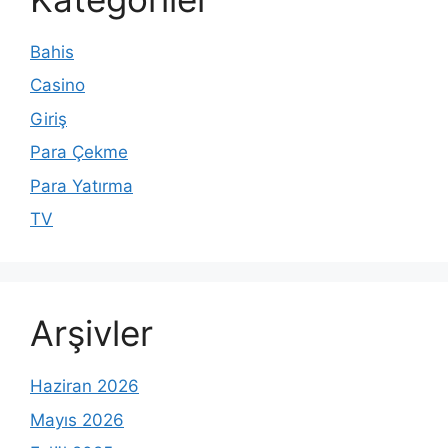
Bahis
Casino
Giriş
Para Çekme
Para Yatırma
TV
Arşivler
Haziran 2026
Mayıs 2026