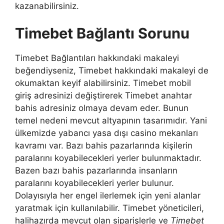
kazanabilirsiniz.
Timebet Bağlantı Sorunu
Timebet Bağlantıları hakkındaki makaleyi
beğendiyseniz, Timebet hakkındaki makaleyi de
okumaktan keyif alabilirsiniz. Timebet mobil
giriş adresinizi değiştirerek Timebet anahtar
bahis adresiniz olmaya devam eder. Bunun
temel nedeni mevcut altyapının tasarımıdır. Yani
ülkemizde yabancı yasa dışı casino mekanları
kavramı var. Bazı bahis pazarlarında kişilerin
paralarını koyabilecekleri yerler bulunmaktadır.
Bazen bazı bahis pazarlarında insanların
paralarını koyabilecekleri yerler bulunur.
Dolayısıyla her engel ilerlemek için yeni alanlar
yaratmak için kullanılabilir. Timebet yöneticileri,
halihazırda mevcut olan siparişlerle ve
Timebet