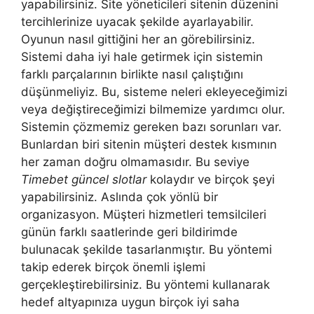
yapabilirsiniz. Site yöneticileri sitenin düzenini
tercihlerinize uyacak şekilde ayarlayabilir.
Oyunun nasıl gittiğini her an görebilirsiniz.
Sistemi daha iyi hale getirmek için sistemin
farklı parçalarının birlikte nasıl çalıştığını
düşünmeliyiz. Bu, sisteme neleri ekleyeceğimizi
veya değiştireceğimizi bilmemize yardımcı olur.
Sistemin çözmemiz gereken bazı sorunları var.
Bunlardan biri sitenin müşteri destek kısmının
her zaman doğru olmamasıdır. Bu seviye
Timebet güncel slotlar
kolaydır ve birçok şeyi
yapabilirsiniz. Aslında çok yönlü bir
organizasyon. Müşteri hizmetleri temsilcileri
günün farklı saatlerinde geri bildirimde
bulunacak şekilde tasarlanmıştır. Bu yöntemi
takip ederek birçok önemli işlemi
gerçekleştirebilirsiniz. Bu yöntemi kullanarak
hedef altyapınıza uygun birçok iyi saha