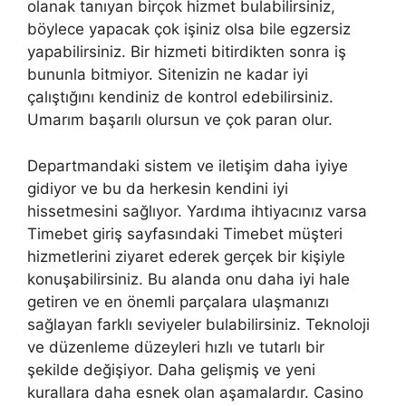
olanak tanıyan birçok hizmet bulabilirsiniz,
böylece yapacak çok işiniz olsa bile egzersiz
yapabilirsiniz. Bir hizmeti bitirdikten sonra iş
bununla bitmiyor. Sitenizin ne kadar iyi
çalıştığını kendiniz de kontrol edebilirsiniz.
Umarım başarılı olursun ve çok paran olur.
Departmandaki sistem ve iletişim daha iyiye
gidiyor ve bu da herkesin kendini iyi
hissetmesini sağlıyor. Yardıma ihtiyacınız varsa
Timebet giriş sayfasındaki Timebet müşteri
hizmetlerini ziyaret ederek gerçek bir kişiyle
konuşabilirsiniz. Bu alanda onu daha iyi hale
getiren ve en önemli parçalara ulaşmanızı
sağlayan farklı seviyeler bulabilirsiniz. Teknoloji
ve düzenleme düzeyleri hızlı ve tutarlı bir
şekilde değişiyor. Daha gelişmiş ve yeni
kurallara daha esnek olan aşamalardır. Casino