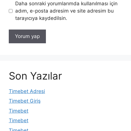
Daha sonraki yorumlarımda kullanılması için
adım, e-posta adresim ve site adresim bu
tarayıcıya kaydedilsin.
Son Yazılar
Timebet Adresi
Timebet Giriş
Timebet
Timebet
Timebet