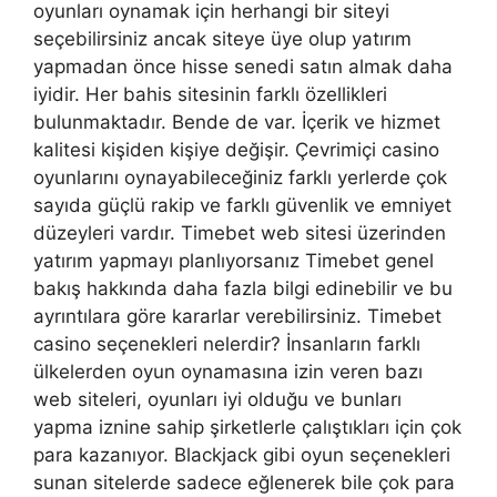
oyunları oynamak için herhangi bir siteyi
seçebilirsiniz ancak siteye üye olup yatırım
yapmadan önce hisse senedi satın almak daha
iyidir. Her bahis sitesinin farklı özellikleri
bulunmaktadır. Bende de var. İçerik ve hizmet
kalitesi kişiden kişiye değişir. Çevrimiçi casino
oyunlarını oynayabileceğiniz farklı yerlerde çok
sayıda güçlü rakip ve farklı güvenlik ve emniyet
düzeyleri vardır. Timebet web sitesi üzerinden
yatırım yapmayı planlıyorsanız Timebet genel
bakış hakkında daha fazla bilgi edinebilir ve bu
ayrıntılara göre kararlar verebilirsiniz. Timebet
casino seçenekleri nelerdir? İnsanların farklı
ülkelerden oyun oynamasına izin veren bazı
web siteleri, oyunları iyi olduğu ve bunları
yapma iznine sahip şirketlerle çalıştıkları için çok
para kazanıyor. Blackjack gibi oyun seçenekleri
sunan sitelerde sadece eğlenerek bile çok para