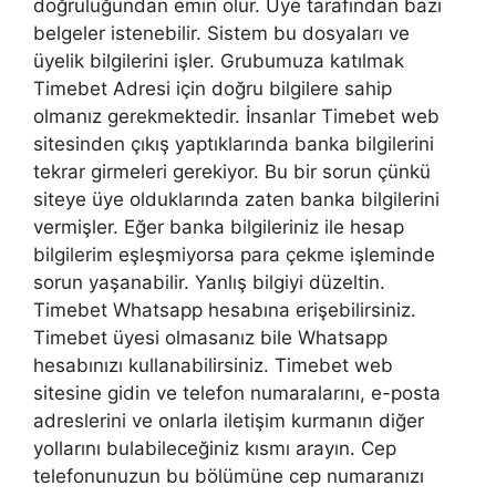
doğruluğundan emin olur. Üye tarafından bazı
belgeler istenebilir. Sistem bu dosyaları ve
üyelik bilgilerini işler. Grubumuza katılmak
Timebet Adresi için doğru bilgilere sahip
olmanız gerekmektedir. İnsanlar Timebet web
sitesinden çıkış yaptıklarında banka bilgilerini
tekrar girmeleri gerekiyor. Bu bir sorun çünkü
siteye üye olduklarında zaten banka bilgilerini
vermişler. Eğer banka bilgileriniz ile hesap
bilgilerim eşleşmiyorsa para çekme işleminde
sorun yaşanabilir. Yanlış bilgiyi düzeltin.
Timebet Whatsapp hesabına erişebilirsiniz.
Timebet üyesi olmasanız bile Whatsapp
hesabınızı kullanabilirsiniz. Timebet web
sitesine gidin ve telefon numaralarını, e-posta
adreslerini ve onlarla iletişim kurmanın diğer
yollarını bulabileceğiniz kısmı arayın. Cep
telefonunuzun bu bölümüne cep numaranızı