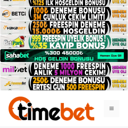
İçeriğe
atla
Menü