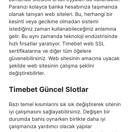
Paranızı kolayca banka hesabınıza taşımanıza
olanak tanıyan web siteleri. Bu, herhangi bir
kesinti veya gecikme olmadan sistemi
istediğiniz zaman kullanabileceğiniz anlamına
gelir. Bu aynı zamanda teknoloji endüstrisinde
hızlı fırsatlar yaratıyor. Timebet web SSL
sertifikalarına ve diğer tüm öğelere
güvenebilirsiniz. Web sitesinin amacına uyacak
şekilde web sitesinin çalışma şeklini
değiştirebilirler.
Timebet Güncel Slotlar
Bazı temel kısımlarını sık sık değiştirerek sitenin
iyi çalışmasını sağlayabilirsiniz. Değişen bir
durumda bahis oynarken birlikte daha iyi
çalışmanıza yardımcı olacak yapılar