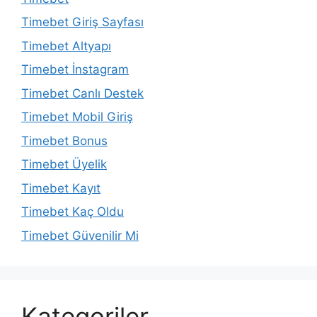
Timebet Giriş Sayfası
Timebet Altyapı
Timebet İnstagram
Timebet Canlı Destek
Timebet Mobil Giriş
Timebet Bonus
Timebet Üyelik
Timebet Kayıt
Timebet Kaç Oldu
Timebet Güvenilir Mi
Kategoriler