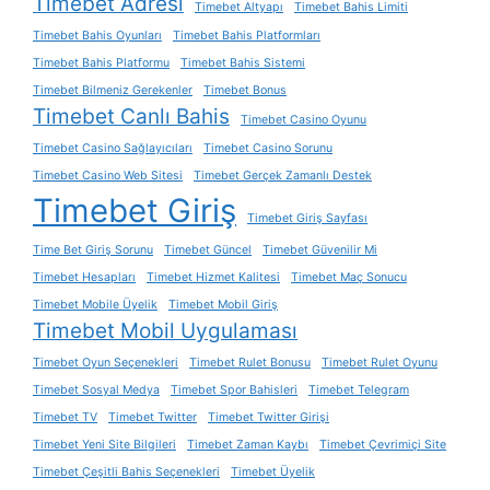
Timebet Adresi
Timebet Altyapı
Timebet Bahis Limiti
Timebet Bahis Oyunları
Timebet Bahis Platformları
Timebet Bahis Platformu
Timebet Bahis Sistemi
Timebet Bilmeniz Gerekenler
Timebet Bonus
Timebet Canlı Bahis
Timebet Casino Oyunu
Timebet Casino Sağlayıcıları
Timebet Casino Sorunu
Timebet Casino Web Sitesi
Timebet Gerçek Zamanlı Destek
Timebet Giriş
Timebet Giriş Sayfası
Time Bet Giriş Sorunu
Timebet Güncel
Timebet Güvenilir Mi
Timebet Hesapları
Timebet Hizmet Kalitesi
Timebet Maç Sonucu
Timebet Mobile Üyelik
Timebet Mobil Giriş
Timebet Mobil Uygulaması
Timebet Oyun Seçenekleri
Timebet Rulet Bonusu
Timebet Rulet Oyunu
Timebet Sosyal Medya
Timebet Spor Bahisleri
Timebet Telegram
Timebet TV
Timebet Twitter
Timebet Twitter Girişi
Timebet Yeni Site Bilgileri
Timebet Zaman Kaybı
Timebet Çevrimiçi Site
Timebet Çeşitli Bahis Seçenekleri
Timebet Üyelik