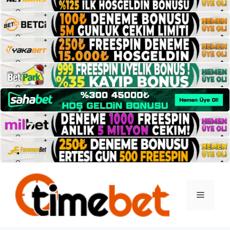
İçeriğe
atla
Menü