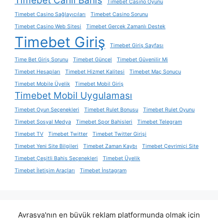
Timebet Canlı Bahis
Timebet Casino Oyunu
Timebet Casino Sağlayıcıları
Timebet Casino Sorunu
Timebet Casino Web Sitesi
Timebet Gerçek Zamanlı Destek
Timebet Giriş
Timebet Giriş Sayfası
Time Bet Giriş Sorunu
Timebet Güncel
Timebet Güvenilir Mi
Timebet Hesapları
Timebet Hizmet Kalitesi
Timebet Maç Sonucu
Timebet Mobile Üyelik
Timebet Mobil Giriş
Timebet Mobil Uygulaması
Timebet Oyun Seçenekleri
Timebet Rulet Bonusu
Timebet Rulet Oyunu
Timebet Sosyal Medya
Timebet Spor Bahisleri
Timebet Telegram
Timebet TV
Timebet Twitter
Timebet Twitter Girişi
Timebet Yeni Site Bilgileri
Timebet Zaman Kaybı
Timebet Çevrimiçi Site
Timebet Çeşitli Bahis Seçenekleri
Timebet Üyelik
Timebet İletişim Araçları
Timebet İnstagram
Avrasya'nın en büyük reklam platformunda olmak için