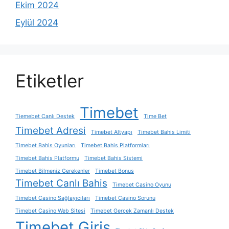
Ekim 2024
Eylül 2024
Etiketler
Timebet
Tiemebet Canlı Destek
Time Bet
Timebet Adresi
Timebet Altyapı
Timebet Bahis Limiti
Timebet Bahis Oyunları
Timebet Bahis Platformları
Timebet Bahis Platformu
Timebet Bahis Sistemi
Timebet Bilmeniz Gerekenler
Timebet Bonus
Timebet Canlı Bahis
Timebet Casino Oyunu
Timebet Casino Sağlayıcıları
Timebet Casino Sorunu
Timebet Casino Web Sitesi
Timebet Gerçek Zamanlı Destek
Timebet Giriş