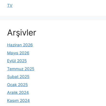
TV
Arşivler
Haziran 2026
Mayıs 2026
Eylül 2025
Temmuz 2025
Şubat 2025
Ocak 2025
Aralık 2024
Kasım 2024