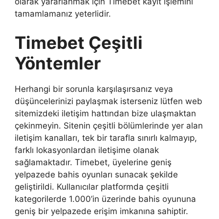
olarak yararlanmak için Timebet kayıt işlemini
tamamlamanız yeterlidir.
Timebet Çeşitli
Yöntemler
Herhangi bir sorunla karşılaşırsanız veya
düşüncelerinizi paylaşmak isterseniz lütfen web
sitemizdeki iletişim hattından bize ulaşmaktan
çekinmeyin. Sitenin çeşitli bölümlerinde yer alan
iletişim kanalları, tek bir tarafla sınırlı kalmayıp,
farklı lokasyonlardan iletişime olanak
sağlamaktadır. Timebet, üyelerine geniş
yelpazede bahis oyunları sunacak şekilde
geliştirildi. Kullanıcılar platformda çeşitli
kategorilerde 1.000’in üzerinde bahis oyununa
geniş bir yelpazede erişim imkanına sahiptir.