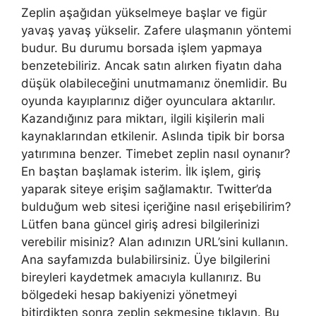
Zeplin aşağıdan yükselmeye başlar ve figür
yavaş yavaş yükselir. Zafere ulaşmanın yöntemi
budur. Bu durumu borsada işlem yapmaya
benzetebiliriz. Ancak satın alırken fiyatın daha
düşük olabileceğini unutmamanız önemlidir. Bu
oyunda kayıplarınız diğer oyunculara aktarılır.
Kazandığınız para miktarı, ilgili kişilerin mali
kaynaklarından etkilenir. Aslında tipik bir borsa
yatırımına benzer. Timebet zeplin nasıl oynanır?
En baştan başlamak isterim. İlk işlem, giriş
yaparak siteye erişim sağlamaktır. Twitter’da
bulduğum web sitesi içeriğine nasıl erişebilirim?
Lütfen bana güncel giriş adresi bilgilerinizi
verebilir misiniz? Alan adınızın URL’sini kullanın.
Ana sayfamızda bulabilirsiniz. Üye bilgilerini
bireyleri kaydetmek amacıyla kullanırız. Bu
bölgedeki hesap bakiyenizi yönetmeyi
bitirdikten sonra zeplin sekmesine tıklayın. Bu