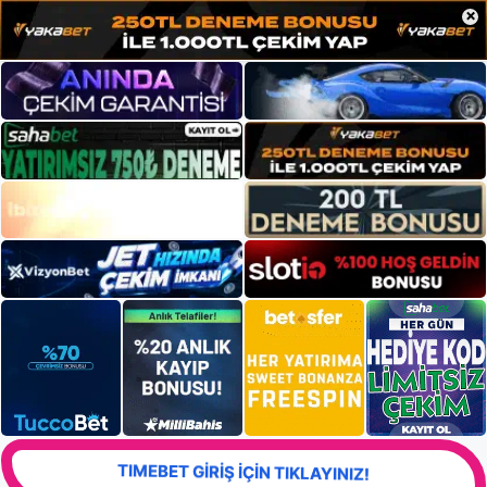
×
TIMEBET GİRİŞ İÇİN TIKLAYINIZ!