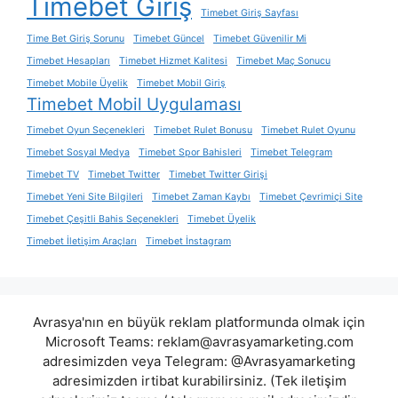
Timebet Giriş
Timebet Giriş Sayfası
Time Bet Giriş Sorunu
Timebet Güncel
Timebet Güvenilir Mi
Timebet Hesapları
Timebet Hizmet Kalitesi
Timebet Maç Sonucu
Timebet Mobile Üyelik
Timebet Mobil Giriş
Timebet Mobil Uygulaması
Timebet Oyun Seçenekleri
Timebet Rulet Bonusu
Timebet Rulet Oyunu
Timebet Sosyal Medya
Timebet Spor Bahisleri
Timebet Telegram
Timebet TV
Timebet Twitter
Timebet Twitter Girişi
Timebet Yeni Site Bilgileri
Timebet Zaman Kaybı
Timebet Çevrimiçi Site
Timebet Çeşitli Bahis Seçenekleri
Timebet Üyelik
Timebet İletişim Araçları
Timebet İnstagram
Avrasya'nın en büyük reklam platformunda olmak için
Microsoft Teams:
reklam@avrasyamarketing.com
adresimizden veya Telegram: @Avrasyamarketing
adresimizden irtibat kurabilirsiniz. (Tek iletişim